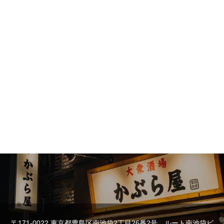
〒171-0022 東京都豊島区南池袋2丁目26番2号 ルート南池袋ビ