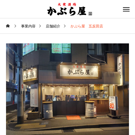
事業内容
店舗紹介
かぶら屋 五反田店