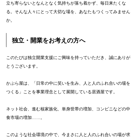
立ち寄らないとなんとなく気持ちが落ち着かず、毎日来たくな
る。そんな人々にとって大切な場を、あなたもつくってみません
か。
独立・開業をお考えの方へ
このたびは独立開業支援にご興味を持っていただき、誠にありが
とうございます。
かぶら屋は、「日常の中に笑いを生み、人と人のふれ合いの場を
つくる」ことを事業理念として展開している居酒屋です。
ネット社会、進む核家族化、単身世帯の増加、コンビニなどの中
食市場の増加……。
このような社会環境の中で、今まさに人と人のふれ合いの場が求