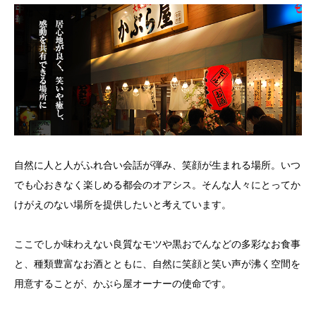
自然に人と人がふれ合い会話が弾み、笑顔が生まれる場所。いつ
でも心おきなく楽しめる都会のオアシス。そんな人々にとってか
けがえのない場所を提供したいと考えています。
ここでしか味わえない良質なモツや黒おでんなどの多彩なお食事
と、種類豊富なお酒とともに、自然に笑顔と笑い声が沸く空間を
用意することが、かぶら屋オーナーの使命です。