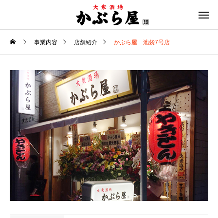
事業内容
店舗紹介
かぶら屋 池袋7号店