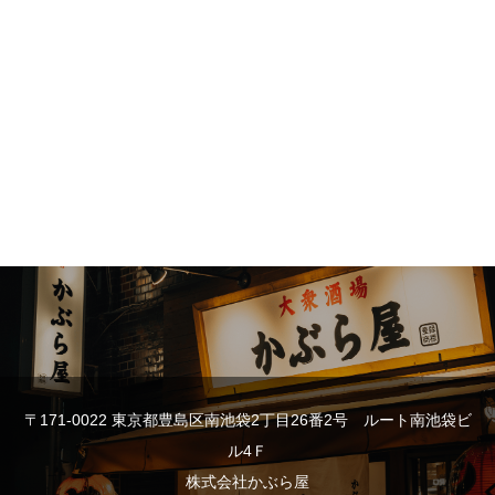
〒171-0022 東京都豊島区南池袋2丁目26番2号 ルート南池袋ビ
ル4Ｆ
株式会社かぶら屋