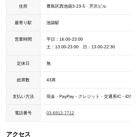
住所
豊島区西池袋3-23-5 芹沢ビル
最寄り駅
池袋駅
営業時間
平日：16:00-23:00
土：13:00-23:00 日：13:00-22:30
定休日
無
総席数
43席
支払い方法
現金・PayPay・クレジット・交通系IC・iDな
電話番号
03-6912-7712
アクセス