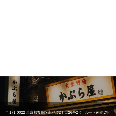
〒171-0022 東京都豊島区南池袋2丁目26番2号 ルート南池袋ビ