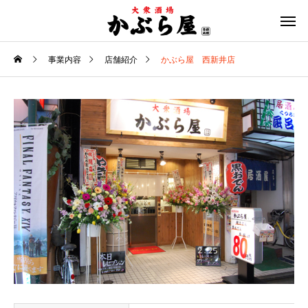
事業内容
店舗紹介
かぶら屋 西新井店